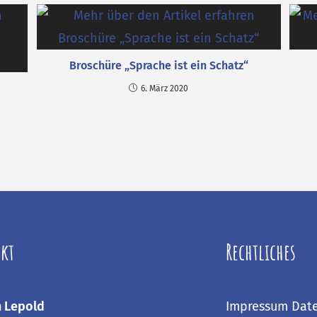
Broschüre „Sprache ist ein Schatz“
6. März 2020
kt
Rechtliches
 Lepold
Impressum
Dat