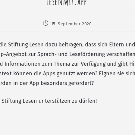
Lesenmit.app
15. September 2020
die Stiftung Lesen dazu beitragen, dass sich Eltern un
pp-Angebot zur Sprach- und Leseförderung verschaffen 
nd Informationen zum Thema zur Verfügung und gibt Hi
ntext können die Apps genutzt werden? Eignen sie sich
den in der App besonders gefördert?
 Stiftung Lesen unterstützen zu dürfen!