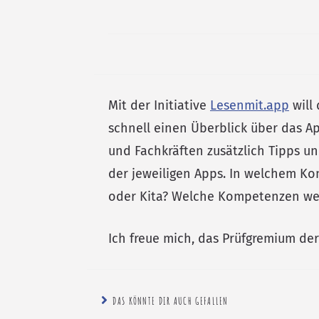
Mit der Initiative
Lesenmit.app
will 
schnell einen Überblick über das A
und Fachkräften zusätzlich Tipps u
der jeweiligen Apps. In welchem Ko
oder Kita? Welche Kompetenzen wer
Ich freue mich, das Prüfgremium der
DAS KÖNNTE DIR AUCH GEFALLEN