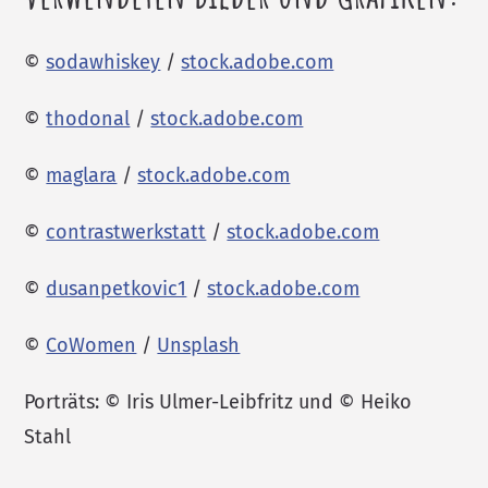
©
sodawhiskey
/
stock.adobe.com
©
thodonal
/
stock.adobe.com
©
maglara
/
stock.adobe.com
©
contrastwerkstatt
/
stock.adobe.com
©
dusanpetkovic1
/
stock.adobe.com
©
CoWomen
/
Unsplash
Porträts: © Iris Ulmer-Leibfritz und © Heiko
Stahl