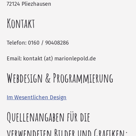
72124 Pliezhausen
Kontakt
Telefon: 0160 / 90408286
Email: kontakt (at) marionlepold.de
Webdesign & Programmierung
Im Wesentlichen Design
Quellenangaben für die
verwendeten Bilder und Grafiken: